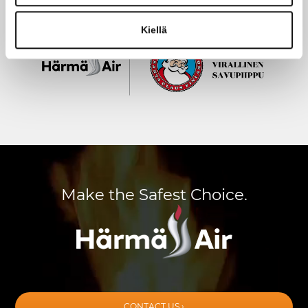
for Santa – choose Siro ›
Kiellä
Make the Safest Choice.
CONTACT US ›