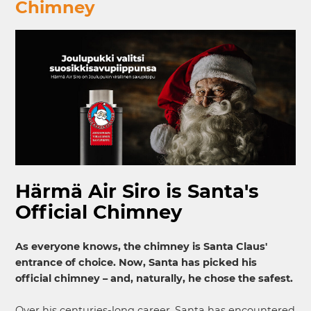
Chimney
Härmä Air Siro is Santa's
Official Chimney
As everyone knows, the chimney is Santa Claus'
entrance of choice. Now, Santa has picked his
official chimney – and, naturally, he chose the safest.
Over his centuries-long career, Santa has encountered