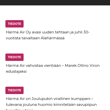
TIEDOTE
Härmä Air Oy avasi uuden tehtaan ja juhli 30-
vuotista taivaltaan Alahärmässä
TIEDOTE
Härmä Air vahvistaa vientiään – Marek Ollino Viron
edustajaksi
TIEDOTE
Härmä Air on Joulupukin virallinen kumppani –
tulevana jouluna huomio kiinnitetään savupiipun