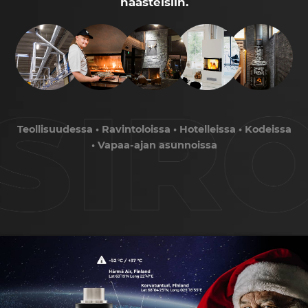
haasteisiin.
Teollisuudessa • Ravintoloissa • Hotelleissa • Kodeissa
• Vapaa-ajan asunnoissa