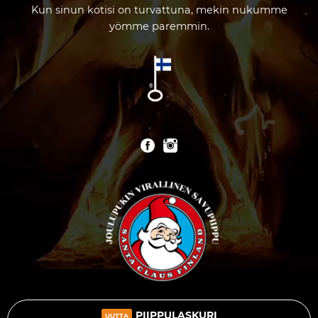
Kun sinun kotisi on turvattuna, mekin nukumme
yömme paremmin.
PIIPPULASKURI
UUTTA