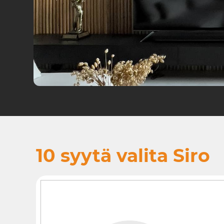
10 syytä valita Siro