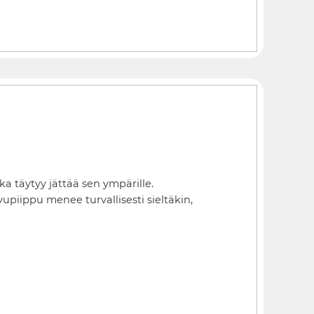
ka täytyy jättää sen ympärille.
piippu menee turvallisesti sieltäkin,