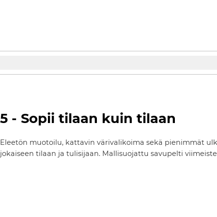
5 - Sopii tilaan kuin tilaan
Eleetön muotoilu, kattavin värivalikoima sekä pienimmät ulko
jokaiseen tilaan ja tulisijaan. Mallisuojattu savupelti viimeis