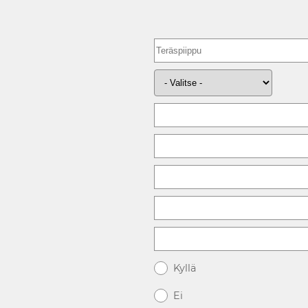
Kyllä
Ei