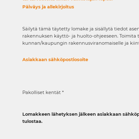
Päiväys ja allekirjoitus
Säilytä tämä täytetty lomake ja sisällytä tiedot ase
rakennuksen käyttö- ja huolto-ohjeeseen. Toimita t
kunnan/kaupungin rakennusviranomaiselle ja kiinte
Asiakkaan sähköpostiosoite
Pakolliset kentät *
Lomakkeen lähetyksen jälkeen asiakkaan sähköpos
tulostaa.