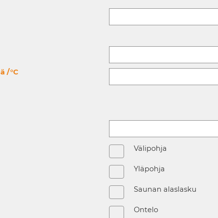
ä /°C
Välipohja
Yläpohja
Saunan alaslasku
Ontelo