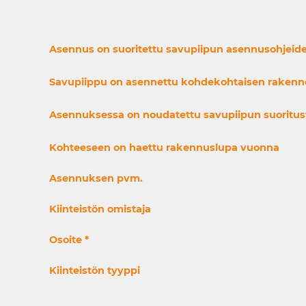
Asennus on suoritettu savupiipun asennusohjeid
Savupiippu on asennettu kohdekohtaisen rakenn
Asennuksessa on noudatettu savupiipun suoritus
Kohteeseen on haettu rakennuslupa vuonna
Asennuksen pvm.
Kiinteistön omistaja
Osoite
*
Kiinteistön tyyppi