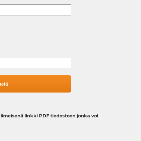
imeisenä linkki PDF tiedostoon jonka voi