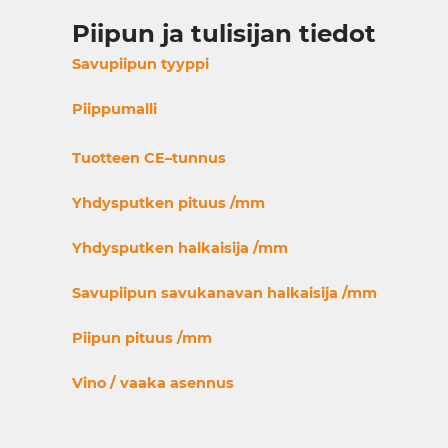
Piipun ja tulisijan tiedot
Savupiipun tyyppi
Piippumalli
Tuotteen CE–tunnus
Yhdysputken pituus /mm
Yhdysputken halkaisija /mm
Savupiipun savukanavan halkaisija /mm
Piipun pituus /mm
Vino / vaaka asennus